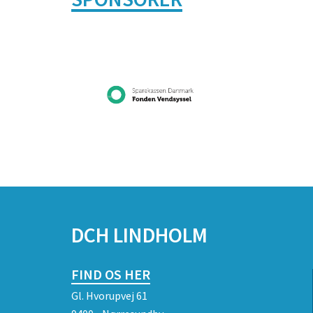
DCH LINDHOLM
FIND OS HER
Gl. Hvorupvej 61