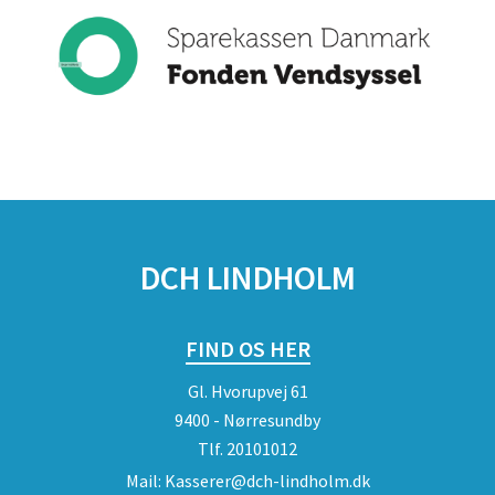
DCH LINDHOLM
FIND OS HER
Gl. Hvorupvej 61
9400 - Nørresundby
Tlf.
20101012
Mail:
Kasserer@dch-lindholm.dk