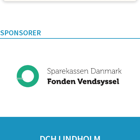
SPONSORER
DCH LINDHOLM