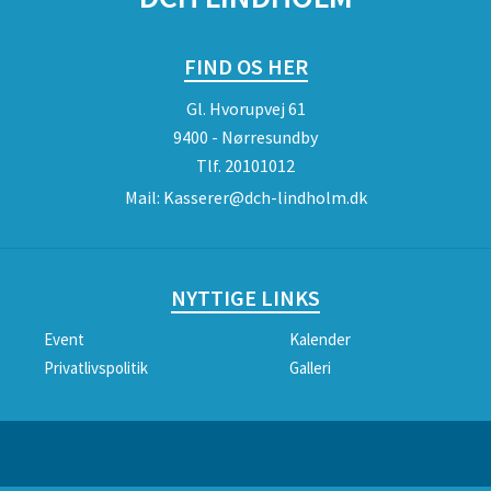
FIND OS HER
Gl. Hvorupvej 61
9400 - Nørresundby
Tlf.
20101012
Mail:
Kasserer@dch-lindholm.dk
NYTTIGE LINKS
Event
Kalender
Privatlivspolitik
Galleri