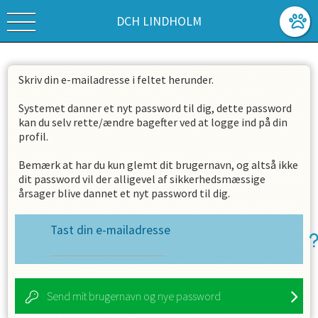
DCH LINDHOLM
Skriv din e-mailadresse i feltet herunder.
Systemet danner et nyt password til dig, dette password
kan du selv rette/ændre bagefter ved at logge ind på din
profil.
Bemærk at har du kun glemt dit brugernavn, og altså ikke
dit password vil der alligevel af sikkerhedsmæssige
årsager blive dannet et nyt password til dig.
Tast din e-mailadresse
Send mit brugernavn og nye password